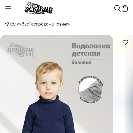
Колумбус
Распродажа
Новинки