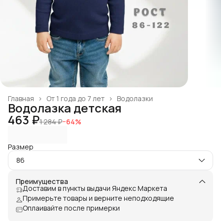
Главная
›
От 1 года до 7 лет
›
Водолазки
Водолазка детская
463 ₽
1 284 ₽
−
64
%
Размер
86
Преимущества
Доставим в пункты выдачи Яндекс Маркета
Примерьте товары и верните неподходящие
Оплаивайте после примерки