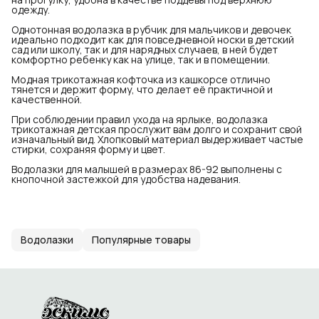
одежду.
Однотонная водолазка в рубчик для мальчиков и девочек
идеально подходит как для повседневной носки в детский
сад или школу, так и для нарядных случаев, в ней будет
комфортно ребенку как на улице, так и в помещении.
Модная трикотажная кофточка из кашкорсе отлично
тянется и держит форму, что делает её практичной и
качественной.
При соблюдении правил ухода на ярлыке, водолазка
трикотажная детская прослужит вам долго и сохранит свой
изначальный вид. Хлопковый материал выдерживает частые
стирки, сохраняя форму и цвет.
Водолазки для малышей в размерах 86-92 выполнены с
кнопочной застежкой для удобства надевания.
Водолазки
Популярные товары