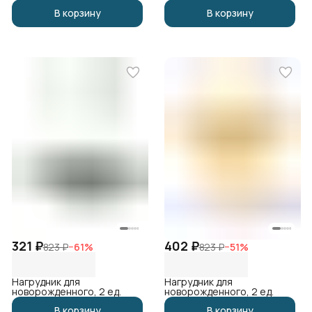
В корзину
В корзину
321 ₽
402 ₽
823 ₽
−
61
%
823 ₽
−
51
%
Нагрудник для
Нагрудник для
новорожденного, 2 ед.
новорожденного, 2 ед.
В корзину
В корзину