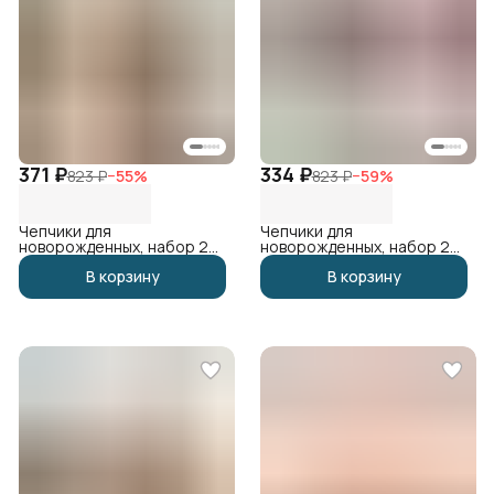
371 ₽
334 ₽
823 ₽
−
55
%
823 ₽
−
59
%
Чепчики для
Чепчики для
новорожденных, набор 2
новорожденных, набор 2
шт
шт
В корзину
В корзину