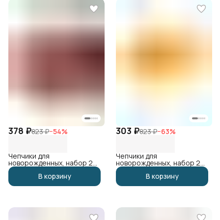
378 ₽
303 ₽
823 ₽
−
54
%
823 ₽
−
63
%
Чепчики для
Чепчики для
новорожденных, набор 2
новорожденных, набор 2
шт
шт
В корзину
В корзину