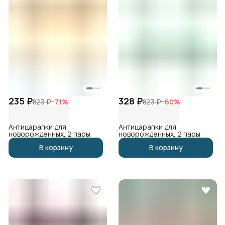
235 ₽
328 ₽
823 ₽
−
71
%
823 ₽
−
60
%
Антицарапки для
Антицарапки для
новорожденных, 2 пары
новорожденных, 2 пары
В корзину
В корзину