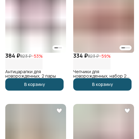
384 ₽
334 ₽
823 ₽
−
53
%
823 ₽
−
59
%
Антицарапки для
Чепчики для
новорожденных, 2 пары
новорожденных, набор 2
шт
В корзину
В корзину