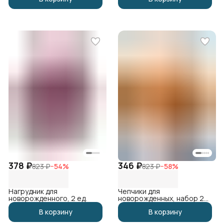
378 ₽
346 ₽
823 ₽
−
54
%
823 ₽
−
58
%
Нагрудник для
Чепчики для
новорожденного, 2 ед.
новорожденных, набор 2
шт
В корзину
В корзину