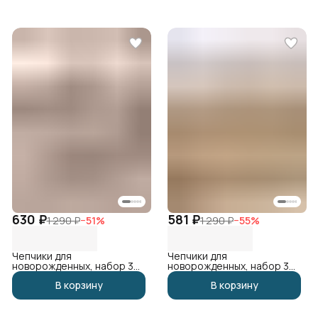
630 ₽
581 ₽
1 290 ₽
−
51
%
1 290 ₽
−
55
%
Чепчики для
Чепчики для
новорожденных, набор 3
новорожденных, набор 3
шт
шт
В корзину
В корзину