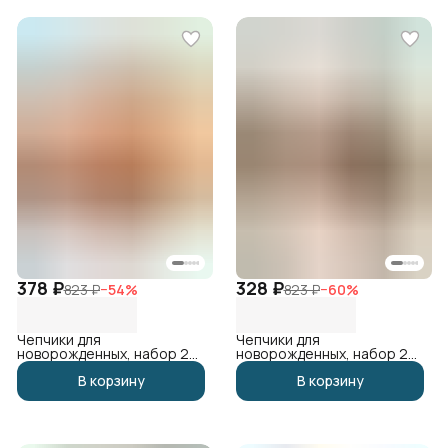
378 ₽
328 ₽
823 ₽
−
54
%
823 ₽
−
60
%
Чепчики для
Чепчики для
новорожденных, набор 2
новорожденных, набор 2
шт
шт
В корзину
В корзину