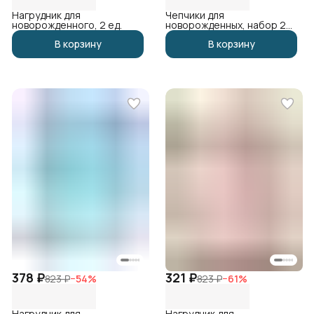
Нагрудник для
Чепчики для
новорожденного, 2 ед.
новорожденных, набор 2
шт
В корзину
В корзину
378 ₽
321 ₽
823 ₽
−
54
%
823 ₽
−
61
%
Нагрудник для
Нагрудник для