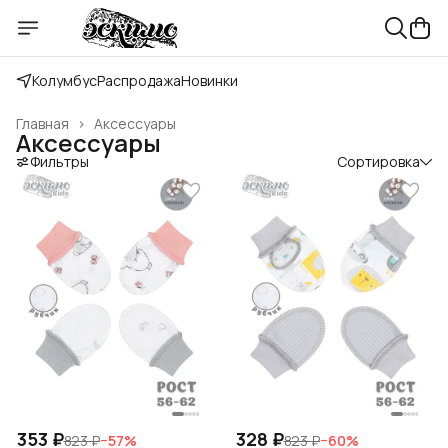
Колумбус
Распродажа
Новинки
Главная
›
Аксессуары
Аксессуары
Фильтры
Сортировка
353 ₽
328 ₽
823 ₽
−
57
%
823 ₽
−
60
%