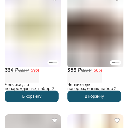
334 ₽
359 ₽
823 ₽
−
59
%
823 ₽
−
56
%
Чепчики для
Чепчики для
новорожденных, набор 2
новорожденных, набор 2
шт
шт
В корзину
В корзину