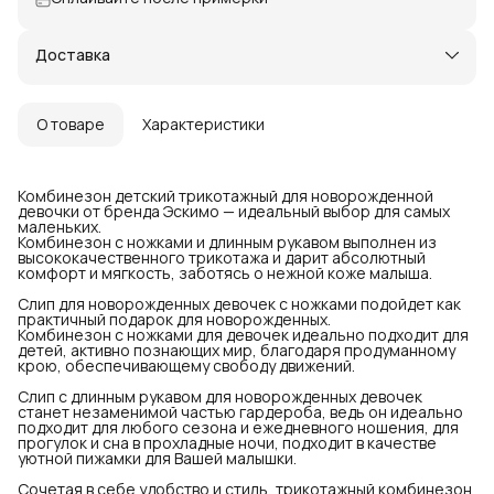
Доставка
О товаре
Характеристики
Комбинезон детский трикотажный для новорожденной
девочки от бренда Эскимо — идеальный выбор для самых
маленьких.
Комбинезон с ножками и длинным рукавом выполнен из
высококачественного трикотажа и дарит абсолютный
комфорт и мягкость, заботясь о нежной коже малыша.
Слип для новорожденных девочек с ножками подойдет как
практичный подарок для новорожденных.
Комбинезон с ножками для девочек идеально подходит для
детей, активно познающих мир, благодаря продуманному
крою, обеспечивающему свободу движений.
Слип с длинным рукавом для новорожденных девочек
станет незаменимой частью гардероба, ведь он идеально
подходит для любого сезона и ежедневного ношения, для
прогулок и сна в прохладные ночи, подходит в качестве
уютной пижамки для Вашей малышки.
Сочетая в себе удобство и стиль, трикотажный комбинезон