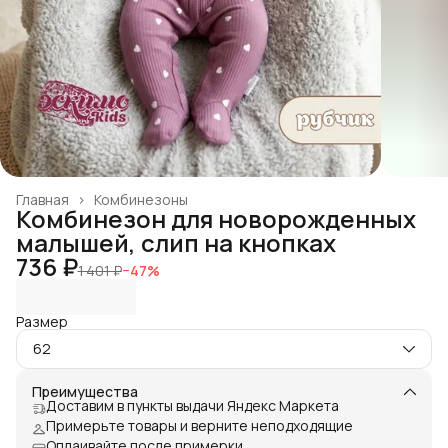
Главная
›
Комбинезоны
Комбинезон для новорожденных
малышей, слип на кнопках
736 ₽
1 401 ₽
−
47
%
Размер
62
Преимущества
Доставим в пункты выдачи Яндекс Маркета
Примерьте товары и верните неподходящие
Оплаивайте после примерки