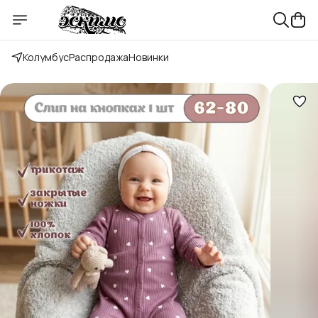
Колумбус
Распродажа
Новинки