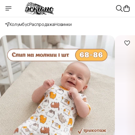
Колумбус
Распродажа
Новинки