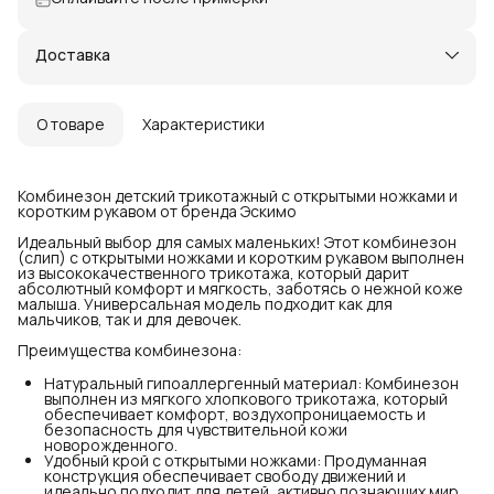
Доставка
О товаре
Характеристики
Комбинезон детский трикотажный с открытыми ножками и
коротким рукавом от бренда Эскимо
Идеальный выбор для самых маленьких! Этот комбинезон
(слип) с открытыми ножками и коротким рукавом выполнен
из высококачественного трикотажа, который дарит
абсолютный комфорт и мягкость, заботясь о нежной коже
малыша. Универсальная модель подходит как для
мальчиков, так и для девочек.
Преимущества комбинезона:
Натуральный гипоаллергенный материал: Комбинезон
выполнен из мягкого хлопкового трикотажа, который
обеспечивает комфорт, воздухопроницаемость и
безопасность для чувствительной кожи
новорожденного.
Удобный крой с открытыми ножками: Продуманная
конструкция обеспечивает свободу движений и
идеально подходит для детей, активно познающих мир.