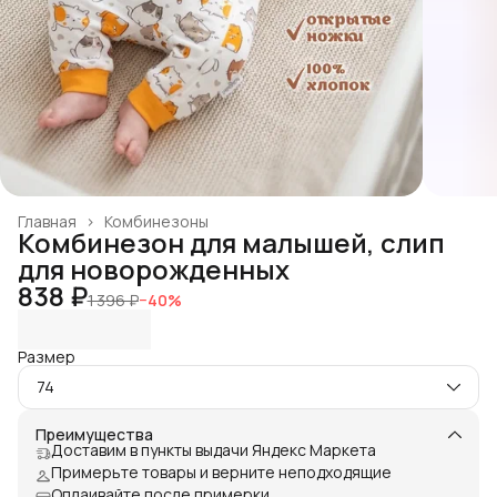
Главная
›
Комбинезоны
Комбинезон для малышей, слип
для новорожденных
838 ₽
1 396 ₽
−
40
%
Размер
74
Преимущества
Доставим в пункты выдачи Яндекс Маркета
Примерьте товары и верните неподходящие
Оплаивайте после примерки