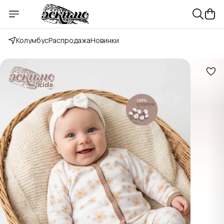
Колумбус
Распродажа
Новинки