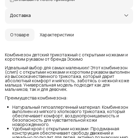
Доставка
О товаре
Характеристики
Комбинезон детский трикотажный с открытыми ножками и
коротким рукавом от бренда Эскимо
Идеальный выбор для самых маленьких! Этот комбинезон
(слип) с открытыми ножками и коротким рукавом выполнен
из высококачественного трикотажа, который дарит
абсолютный комфорт и мягкость, заботясь о нежной коже
малыша. Универсальная модель подходит как для
мальчиков, так и для девочек.
Преимущества комбинезона:
Натуральный гипоаллергенный материал: Комбинезон
выполнен из мягкого хлопкового трикотажа, который
обеспечивает комфорт, воздухопроницаемость и
безопасность для чувствительной кожи
новорожденного.
Удобный крой с открытыми ножками: Продуманная
конструкция обеспечивает свободу движений и
идеально подходит для детей, активно познающих мир.