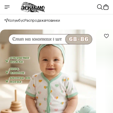
Колумбус
Распродажа
Новинки