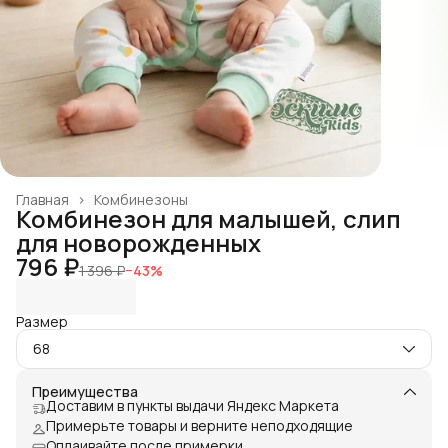
Главная
›
Комбинезоны
Комбинезон для малышей, слип
для новорожденных
796 ₽
1 396 ₽
−
43
%
Размер
68
Преимущества
Доставим в пункты выдачи Яндекс Маркета
Примерьте товары и верните неподходящие
Оплаивайте после примерки