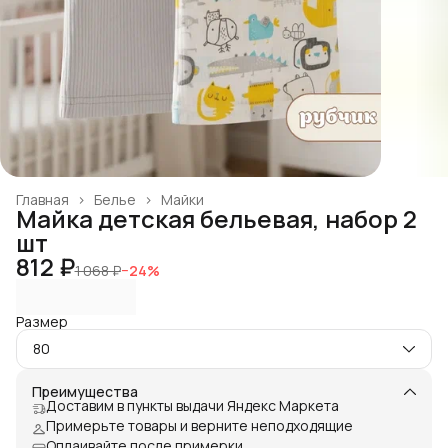
Главная
›
Белье
›
Майки
Майка детская бельевая, набор 2
шт
812 ₽
1 068 ₽
−
24
%
Размер
80
Преимущества
Доставим в пункты выдачи Яндекс Маркета
Примерьте товары и верните неподходящие
Оплаивайте после примерки