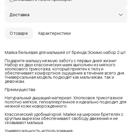
Доставка
О товаре
Характеристики
Майка бельевая для малышей от бренда Эскимо набор 2 шт.
Подарите малышу нежную заботу с первых дней жизни!
Набор из двух классических маек выполнен из мягкого
хлопкового трикотажа, который приятен к телу и
обеспечивает комфортное ощущение в течение всего дня.
Универсальная модель подходит как мальчикам, так и
девочкам.
Преимущества:
Натуральный дышащий материал: Хлопковое трикотажное
полотно мягкое, гипоаллергенное и идеально подходит для
нежной кожи новорожденного.
Классический удобный крой: Майки на широких бретелях с
круглым вырезом обеспечивают свободу движений и не
сковывают малыша.
Универсальность использования: