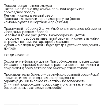
Повседневная летняя одежда.
Нательное белье под комбинезон или кофточку в
прохладную погоду.
Легкая пижамка в теплый сезон.
Пляжная одежда или наряд для прогулки (легко
комбинируются с шортами и бриджами).
Практичный набор из 2 штук: Удобно для ежедневной смены
и создания разных образов.
Базовые и яркие расцветки: Разнообразие цветов
позволяет подобрать идеальный вариант и сочетать майки
с другими вещами из гардероба малыша.
Идеально с первых дней: Подходят для детей от рождения и
до года.
Уход и качество:
Сохранение формы и цвета: При соблюдении правил ухода
(указаны на ярлыке) маечки не растягиваются, не линяют и
сохраняют форму даже после многократных стирок.
Производитель: Эскимо — сертифицированный российский
производитель одежды для новорожденных,
гарантирующий высокое качество и безопасность.
Отличный подарок для новорожденного и незаменимая
базовая вещь в детском гардеробе!