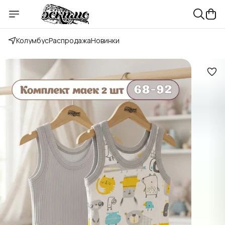
Колумбус
Распродажа
Новинки