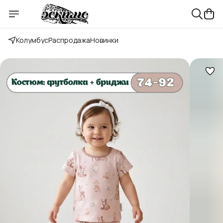
Колумбус
Распродажа
Новинки