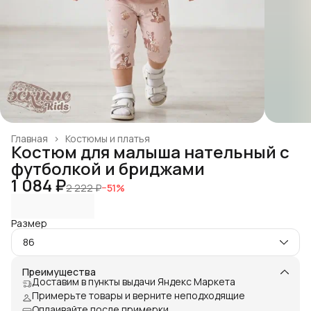
Главная
›
Костюмы и платья
Костюм для малыша нательный с
футболкой и бриджами
1 084 ₽
2 222 ₽
−
51
%
Размер
86
Преимущества
Доставим в пункты выдачи Яндекс Маркета
Примерьте товары и верните неподходящие
Оплаивайте после примерки