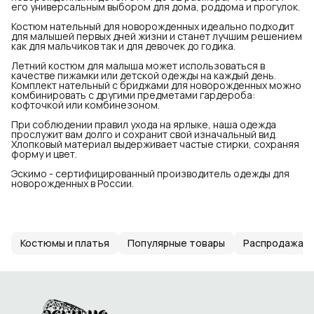
его универсальным выбором для дома, роддома и прогулок.
Костюм нательный для новорожденных идеально подходит
для малышей первых дней жизни и станет лучшим решением
как для мальчиков так и для девочек до годика.
Летний костюм для малыша может использоваться в
качестве пижамки или детской одежды на каждый день.
Комплект нательный с бриджами для новорожденных можно
комбинировать с другими предметами гардероба:
кофточкой или комбинезоном.
При соблюдении правил ухода на ярлыке, наша одежда
прослужит вам долго и сохранит свой изначальный вид.
Хлопковый материал выдерживает частые стирки, сохраняя
форму и цвет.
Эскимо - сертифицированный производитель одежды для
новорожденных в России.
Костюмы и платья
Популярные товары
Распродажа