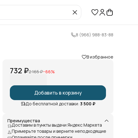
8 (966) 988-83-88
В избранное
732 ₽
2 165 ₽
−
66
%
Добавить в корзину
До бесплатной доставки:
3 500 ₽
Преимущества
Доставим в пункты выдачи Яндекс Маркета
Примерьте товары и верните неподходящие
Оплаивайте после примерки