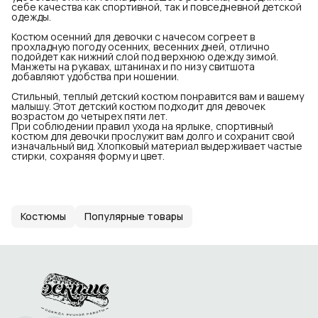
себе качества как спортивной, так и повседневной детской
одежды.
Костюм осенний для девочки с начесом согреет в
прохладную погоду осенних, весенних дней, отлично
подойдет как нижний слой под верхнюю одежду зимой.
Манжеты на рукавах, штанинах и по низу свитшота
добавляют удобства при ношении.
Стильный, теплый детский костюм понравится вам и вашему
малышу. Этот детский костюм подходит для девочек
возрастом до четырех пяти лет.
При соблюдении правил ухода на ярлыке, спортивный
костюм для девочки прослужит вам долго и сохранит свой
изначальный вид. Хлопковый материал выдерживает частые
стирки, сохраняя форму и цвет.
Костюмы
Популярные товары