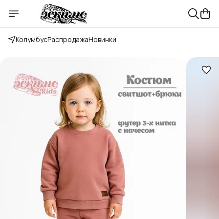
Колумбус
Распродажа
Новинки