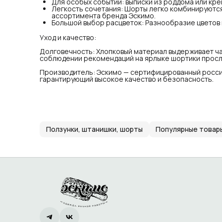
Для особых событий: выписки из роддома или кр
Легкость сочетания: Шорты легко комбинируются
ассортимента бренда Эскимо.
Большой выбор расцветок: Разнообразие цветов 
Уход и качество:
Долговечность: Хлопковый материал выдерживает час
соблюдении рекомендаций на ярлыке шортики просл
Производитель: Эскимо — сертифицированный росси
гарантирующий высокое качество и безопасность.
Ползунки, штанишки, шорты
Популярные товар