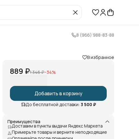
8 (966) 988-83-88
В избранное
889 ₽
1 346 ₽
−
34
%
Добавить в корзину
До бесплатной доставки:
3 500 ₽
Преимущества
Доставим в пункты выдачи Яндекс Маркета
Примерьте товары и верните неподходящие
Оплаивайте после примерки