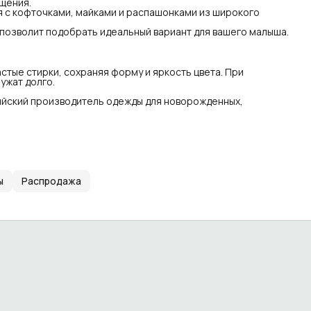
ещения.
 с кофточками, майками и распашонками из широкого
позволит подобрать идеальный вариант для вашего малыша.
тые стирки, сохраняя форму и яркость цвета. При
ужат долго.
йский производитель одежды для новорожденных,
ы
Распродажа