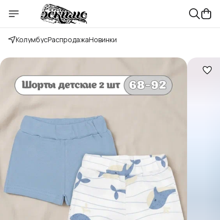
Колумбус
Распродажа
Новинки