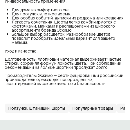
Универсальность применения:
Для дома и комфортного сна.
Для прогулок в летнее время.
Для особых событий: выписки из роддома или крещения.
Легкость сочетания: Шорты легко комбинируются с
кофточками, майками и распашонками из широкого
ассортимента бренда Эскимо.
Большой выбор расцветок: Разнообразие цветов
позволит подобрать идеальный вариант для вашего
малыша.
Уход и качество:
Долговечность: Хлопковый материал выдерживает частые
стирки, сохраняя форму и яркость цвета. При соблюдении
рекомендаций на ярлыке шортики прослужат долго.
Производитель: Эскимо — сертифицированный российский
производитель одежды для новорожденных,
гарантирующий высокое качество и безопасность.
Ползунки, штанишки, шорты
Популярные товары
Рас