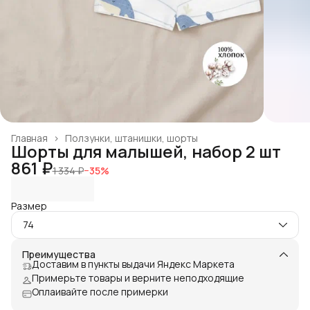
Главная
›
Ползунки, штанишки, шорты
Шорты для малышей, набор 2 шт
861 ₽
1 334 ₽
−
35
%
Размер
74
Преимущества
Доставим в пункты выдачи Яндекс Маркета
Примерьте товары и верните неподходящие
Оплаивайте после примерки