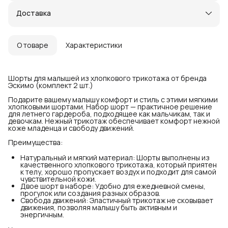
Доставка
О товаре
Характеристики
Шорты для малышей из хлопкового трикотажа от бренда
Эскимо (комплект 2 шт.)
Подарите вашему малышу комфорт и стиль с этими мягкими
хлопковыми шортами. Набор шорт — практичное решение
для летнего гардероба, подходящее как мальчикам, так и
девочкам. Нежный трикотаж обеспечивает комфорт нежной
коже младенца и свободу движений.
Преимущества:
Натуральный и мягкий материал: Шорты выполнены из
качественного хлопкового трикотажа, который приятен
к телу, хорошо пропускает воздух и подходит для самой
чувствительной кожи.
Двое шорт в наборе: Удобно для ежедневной смены,
прогулок или создания разных образов.
Свобода движений: Эластичный трикотаж не сковывает
движения, позволяя малышу быть активным и
энергичным.