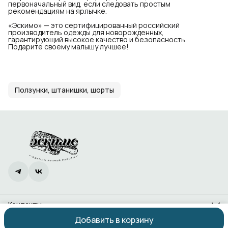
первоначальный вид, если следовать простым
рекомендациям на ярлычке.
«Эскимо» — это сертифицированный российский
производитель одежды для новорожденных,
гарантирующий высокое качество и безопасность.
Подарите своему малышу лучшее!
Ползунки, штанишки, шорты
Контакты
Адрес
Добавить в корзину
Ростов-на-Дону, проспект 40-летия Победы, 338