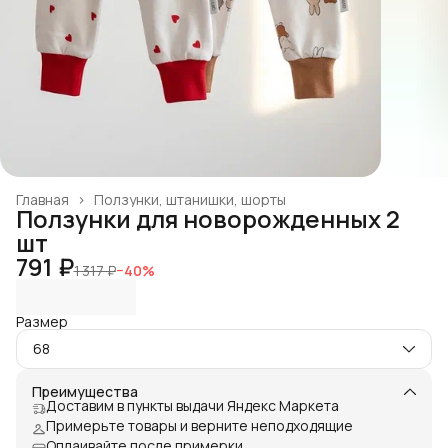
Главная
›
Ползунки, штанишки, шорты
Ползунки для новорожденных 2
шт
791 ₽
1 317 ₽
−
40
%
Размер
68
Преимущества
Доставим в пункты выдачи Яндекс Маркета
Примерьте товары и верните неподходящие
Оплаивайте после примерки