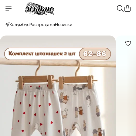
Колумбус
Распродажа
Новинки