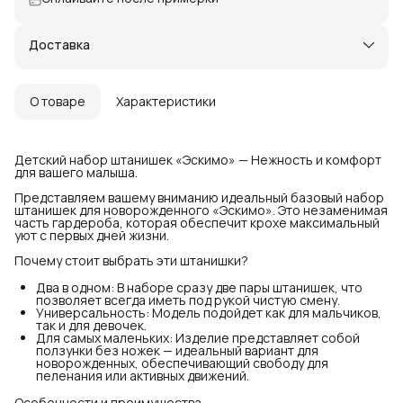
Доставка
О товаре
Характеристики
Детский набор штанишек «Эскимо» — Нежность и комфорт
для вашего малыша.
Представляем вашему вниманию идеальный базовый набор
штанишек для новорожденного «Эскимо». Это незаменимая
часть гардероба, которая обеспечит крохе максимальный
уют с первых дней жизни.
Почему стоит выбрать эти штанишки?
Два в одном: В наборе сразу две пары штанишек, что
позволяет всегда иметь под рукой чистую смену.
Универсальность: Модель подойдет как для мальчиков,
так и для девочек.
Для самых маленьких: Изделие представляет собой
ползунки без ножек — идеальный вариант для
новорожденных, обеспечивающий свободу для
пеленания или активных движений.
Особенности и преимущества