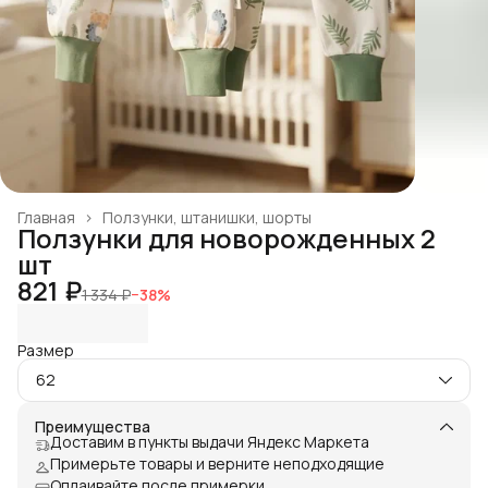
Главная
›
Ползунки, штанишки, шорты
Ползунки для новорожденных 2
шт
821 ₽
1 334 ₽
−
38
%
Размер
62
Преимущества
Доставим в пункты выдачи Яндекс Маркета
Примерьте товары и верните неподходящие
Оплаивайте после примерки