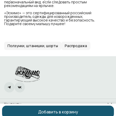
первоначальный вид, если следовать простым
рекомендациям на ярлычке.
«Эскимо» — это сертифицированный российский
производитель одежды для новорожденных,
гарантирующий высокое качество и безопасность.
Подарите своему малышу лучшее!
Ползунки, штанишки, шорты
Распродажа
Контакты
Адрес
Добавить в корзину
Ростов-на-Дону, проспект 40-летия Победы, 338