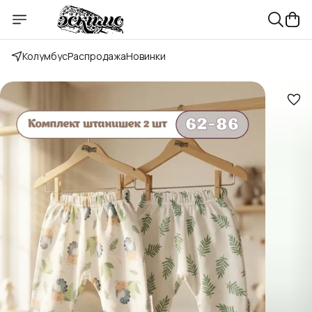
Колумбус
Распродажа
Новинки