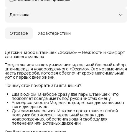
Доставка
О товаре
Характеристики
Детский набор штанишек «Эскимо» — Нежность и комфорт
для вашего малыша.
Представляем вашему вниманию идеальный базовый набор
штанишек для новорожденного «Эскимо». Это незаменимая
часть гардероба, которая обеспечит крохе максимальный
уют с первых дней жизни.
Почему стоит выбрать эти штанишки?
Два в одном: В наборе сразу две пары штанишек, что
позволяет всегда иметь под рукой чистую смену.
Универсальность: Модель подойдет как для мальчиков,
так и для девочек.
Для самых маленьких: Изделие представляет собой
ползунки без ножек — идеальный вариант для
новорожденных, обеспечивающий свободу для
пеленания или активных движений.
Особенности и преимущества