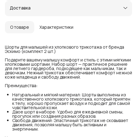
Доставка
О товаре
Характеристики
Шорты для малышей из хлопкового трикотажа от бренда
Эскимо (комплект 2 шт.)
Подарите вашему малышу комфорт и стиль с этими мягкими
хлопковыми шортами. Набор шорт — практичное решение
для летнего гардероба, подходящее как мальчикам, так и
девочкам. Нежный трикотаж обеспечивает комфорт нежной
коже младенца и свободу движений.
Преимущества:
Натуральный и мягкий материал: Шорты выполнены из
качественного хлопкового трикотажа, который приятен
к телу, хорошо пропускает воздух и подходит для самой
чувствительной кожи.
Двое шорт в наборе: Удобно для ежедневной смены,
прогулок или создания разных образов.
Свобода движений: Эластичный трикотаж не сковывает
движения, позволяя малышу быть активным и
энергичным.