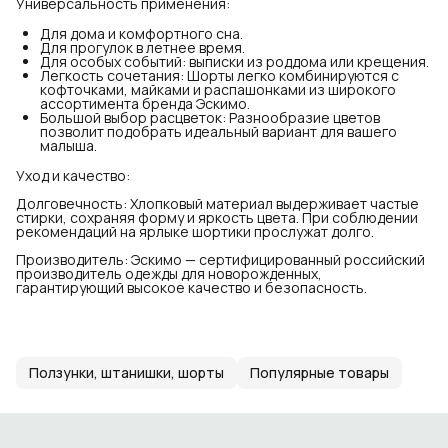
Универсальность применения:
Для дома и комфортного сна.
Для прогулок в летнее время.
Для особых событий: выписки из роддома или крещения.
Легкость сочетания: Шорты легко комбинируются с
кофточками, майками и распашонками из широкого
ассортимента бренда Эскимо.
Большой выбор расцветок: Разнообразие цветов
позволит подобрать идеальный вариант для вашего
малыша.
Уход и качество:
Долговечность: Хлопковый материал выдерживает частые
стирки, сохраняя форму и яркость цвета. При соблюдении
рекомендаций на ярлыке шортики прослужат долго.
Производитель: Эскимо — сертифицированный российский
производитель одежды для новорожденных,
гарантирующий высокое качество и безопасность.
Ползунки, штанишки, шорты
Популярные товары