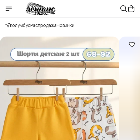
Колумбус
Распродажа
Новинки