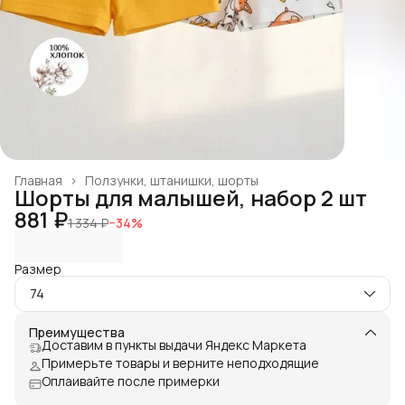
Главная
›
Ползунки, штанишки, шорты
Шорты для малышей, набор 2 шт
881 ₽
1 334 ₽
−
34
%
Размер
74
Преимущества
Доставим в пункты выдачи Яндекс Маркета
Примерьте товары и верните неподходящие
Оплаивайте после примерки