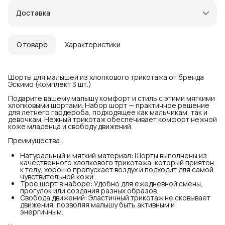
Доставка
О товаре
Характеристики
Шорты для малышей из хлопкового трикотажа от бренда
Эскимо (комплект 3 шт.)
Подарите вашему малышу комфорт и стиль с этими мягкими
хлопковыми шортами. Набор шорт — практичное решение
для летнего гардероба, подходящее как мальчикам, так и
девочкам. Нежный трикотаж обеспечивает комфорт нежной
коже младенца и свободу движений.
Преимущества:
Натуральный и мягкий материал: Шорты выполнены из
качественного хлопкового трикотажа, который приятен
к телу, хорошо пропускает воздух и подходит для самой
чувствительной кожи.
Трое шорт в наборе: Удобно для ежедневной смены,
прогулок или создания разных образов.
Свобода движений: Эластичный трикотаж не сковывает
движения, позволяя малышу быть активным и
энергичным.