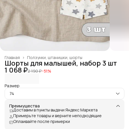
Главная
›
Ползунки, штанишки, шорты
Шорты для малышей, набор 3 шт
1 068 ₽
2 190 ₽
−
51
%
Размер
74
Преимущества
Доставим в пункты выдачи Яндекс Маркета
Примерьте товары и верните неподходящие
Оплаивайте после примерки