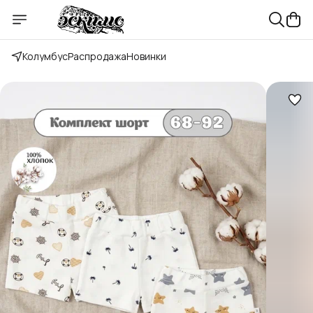
Колумбус
Распродажа
Новинки