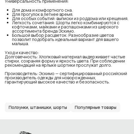
Универсальность применения:
Для дома и комфортного сна.
Для прогулок в летнее время.
Для особых событий: выписки из роддома или крещения.
Легкость сочетания: Шорты легко комбинируются с
кофточками, майками и распашонками из широкого
ассортимента бренда Эскимо.
Большой выбор расцветок: Разнообразие цветов
позволит подобрать идеальный вариант для вашего
малыша.
Уход и качество:
Долговечность: Хлопковый материал выдерживает частые
стирки, сохраняя форму и яркость цвета. При соблюдении
рекомендаций на ярлыке шортики прослужат долго.
Производитель: Эскимо — сертифицированный российский
производитель одежды для новорожденных,
гарантирующий высокое качество и безопасность.
Ползунки, штанишки, шорты
Популярные товары