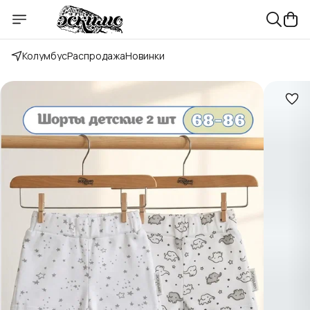
Колумбус
Распродажа
Новинки