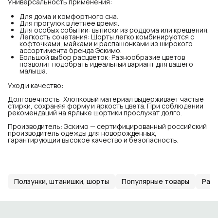
Универсальность применения:
Для дома и комфортного сна.
Для прогулок в летнее время.
Для особых событий: выписки из роддома или крещения.
Легкость сочетания: Шорты легко комбинируются с
кофточками, майками и распашонками из широкого
ассортимента бренда Эскимо.
Большой выбор расцветок: Разнообразие цветов
позволит подобрать идеальный вариант для вашего
малыша.
Уход и качество:
Долговечность: Хлопковый материал выдерживает частые
стирки, сохраняя форму и яркость цвета. При соблюдении
рекомендаций на ярлыке шортики прослужат долго.
Производитель: Эскимо — сертифицированный российский
производитель одежды для новорожденных,
гарантирующий высокое качество и безопасность.
Ползунки, штанишки, шорты
Популярные товары
Рас