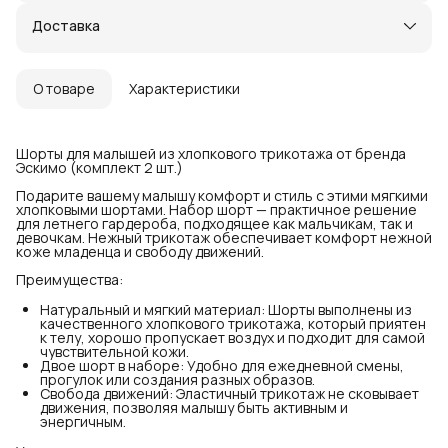
Доставка
О товаре
Характеристики
Шорты для малышей из хлопкового трикотажа от бренда
Эскимо (комплект 2 шт.)
Подарите вашему малышу комфорт и стиль с этими мягкими
хлопковыми шортами. Набор шорт — практичное решение
для летнего гардероба, подходящее как мальчикам, так и
девочкам. Нежный трикотаж обеспечивает комфорт нежной
коже младенца и свободу движений.
Преимущества:
Натуральный и мягкий материал: Шорты выполнены из
качественного хлопкового трикотажа, который приятен
к телу, хорошо пропускает воздух и подходит для самой
чувствительной кожи.
Двое шорт в наборе: Удобно для ежедневной смены,
прогулок или создания разных образов.
Свобода движений: Эластичный трикотаж не сковывает
движения, позволяя малышу быть активным и
энергичным.