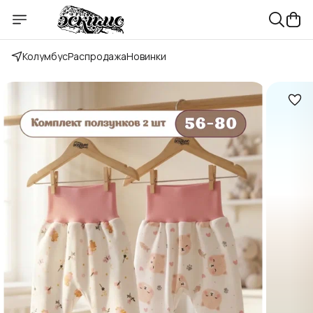
Колумбус
Распродажа
Новинки