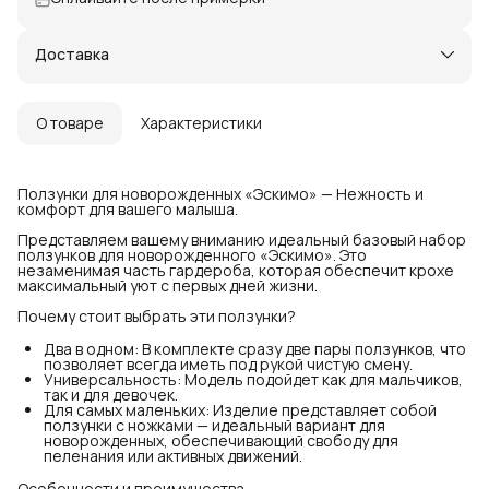
Доставка
О товаре
Характеристики
Ползунки для новорожденных «Эскимо» — Нежность и
комфорт для вашего малыша.
Представляем вашему вниманию идеальный базовый набор
ползунков для новорожденного «Эскимо». Это
незаменимая часть гардероба, которая обеспечит крохе
максимальный уют с первых дней жизни.
Почему стоит выбрать эти ползунки?
Два в одном: В комплекте сразу две пары ползунков, что
позволяет всегда иметь под рукой чистую смену.
Универсальность: Модель подойдет как для мальчиков,
так и для девочек.
Для самых маленьких: Изделие представляет собой
ползунки с ножками — идеальный вариант для
новорожденных, обеспечивающий свободу для
пеленания или активных движений.
Особенности и преимущества