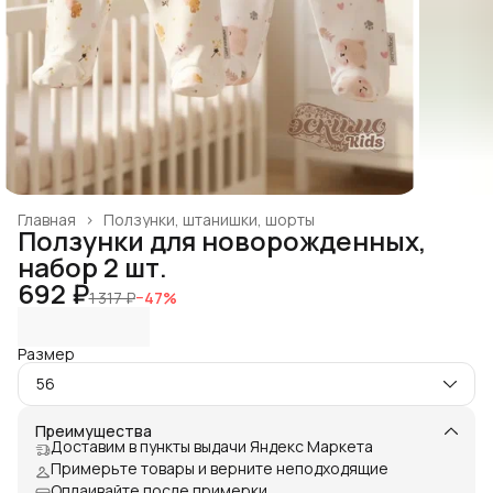
Главная
›
Ползунки, штанишки, шорты
Ползунки для новорожденных,
набор 2 шт.
692 ₽
1 317 ₽
−
47
%
Размер
56
Преимущества
Доставим в пункты выдачи Яндекс Маркета
Примерьте товары и верните неподходящие
Оплаивайте после примерки