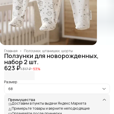
Главная
›
Ползунки, штанишки, шорты
Ползунки для новорожденных,
набор 2 шт.
623 ₽
1 317 ₽
−
53
%
Размер
68
Преимущества
Доставим в пункты выдачи Яндекс Маркета
Примерьте товары и верните неподходящие
Оплаивайте после примерки