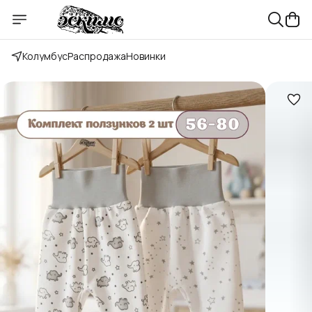
Колумбус
Распродажа
Новинки