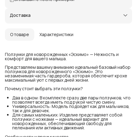
Доставка
О товаре
Характеристики
Ползунки для новорожденных «Эскимо» — Нежность и
комфорт для вашего малыша.
Представляем вашему вниманию идеальный базовый набор
ползунков для новорожденного «Эскимо». Это
незаменимая часть гардероба, которая обеспечит крохе
максимальный уют с первых дней жизни.
Почему стоит выбрать эти ползунки?
Два в одном: В комплекте сразу две пары ползунков, что
позволяет всегда иметь под рукой чистую смену.
Универсальность: Модель подойдет как для мальчиков,
так и для девочек.
Для самых маленьких: Изделие представляет собой
ползунки с ножками — идеальный вариант для
новорожденных, обеспечивающий свободу для
пеленания или активных движений.
Особенности и преимущества