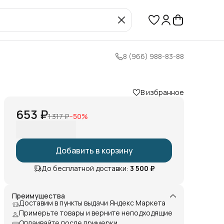
8 (966) 988-83-88
В избранное
653 ₽
1 317 ₽
−
50
%
Добавить в корзину
До бесплатной доставки:
3 500 ₽
Преимущества
Доставим в пункты выдачи Яндекс Маркета
Примерьте товары и верните неподходящие
Оплаивайте после примерки