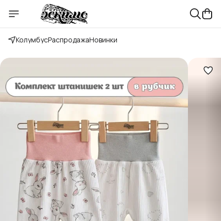
Колумбус
Распродажа
Новинки