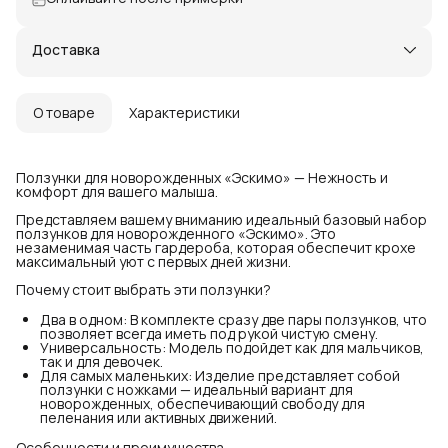
Доставка
О товаре
Характеристики
Ползунки для новорожденных «Эскимо» — Нежность и
комфорт для вашего малыша.
Представляем вашему вниманию идеальный базовый набор
ползунков для новорожденного «Эскимо». Это
незаменимая часть гардероба, которая обеспечит крохе
максимальный уют с первых дней жизни.
Почему стоит выбрать эти ползунки?
Два в одном: В комплекте сразу две пары ползунков, что
позволяет всегда иметь под рукой чистую смену.
Универсальность: Модель подойдет как для мальчиков,
так и для девочек.
Для самых маленьких: Изделие представляет собой
ползунки с ножками — идеальный вариант для
новорожденных, обеспечивающий свободу для
пеленания или активных движений.
Особенности и преимущества