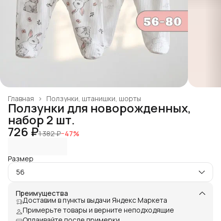
Главная
›
Ползунки, штанишки, шорты
Ползунки для новорожденных,
набор 2 шт.
726 ₽
1 382 ₽
−
47
%
Размер
56
Преимущества
Доставим в пункты выдачи Яндекс Маркета
Примерьте товары и верните неподходящие
Оплаивайте после примерки