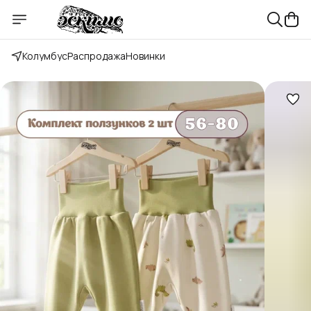
Колумбус
Распродажа
Новинки