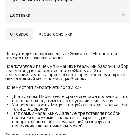
Доставка
О товаре
Характеристики
Ползунки для новорожденных «Эскимо» — Нежность и
комфорт для вашего малыша.
Представляем вашему вниманию идеальный базовый набор
ползунков для новорожденного «Эскимо». Это
незаменимая часть гардероба, которая обеспечит крохе
максимальный уют с первых дней жизни.
Почему стоит выбрать эти ползунки?
Два в одном: В комплекте сразу две пары ползунков, что
позволяет всегда иметь под рукой чистую смену.
Универсальность: Модель подойдет как для мальчиков,
так и для девочек.
Для самых маленьких: Изделие представляет собой
ползунки с ножками — идеальный вариант для
новорожденных, обеспечивающий свободу для
пеленания или активных движений.
Особенности и преимущества