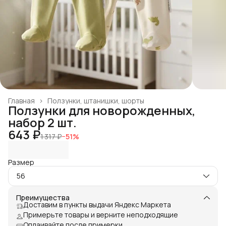
Главная
›
Ползунки, штанишки, шорты
Ползунки для новорожденных,
набор 2 шт.
643 ₽
1 317 ₽
−
51
%
Размер
56
Преимущества
Доставим в пункты выдачи Яндекс Маркета
Примерьте товары и верните неподходящие
Оплаивайте после примерки