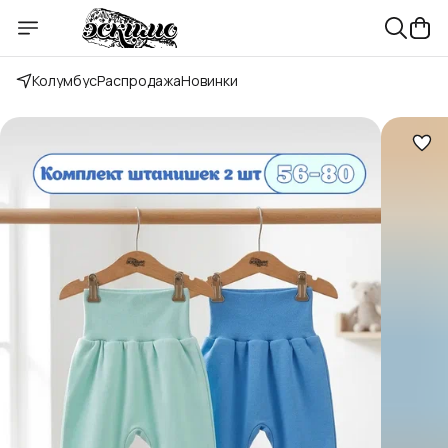
Колумбус
Распродажа
Новинки