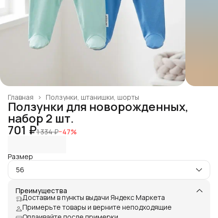
Главная
›
Ползунки, штанишки, шорты
Ползунки для новорожденных,
набор 2 шт.
701 ₽
1 334 ₽
−
47
%
Размер
56
Преимущества
Доставим в пункты выдачи Яндекс Маркета
Примерьте товары и верните неподходящие
Оплаивайте после примерки