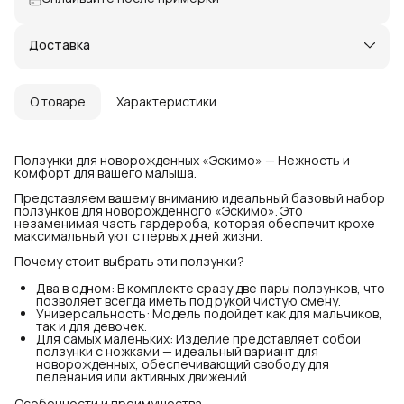
Доставка
О товаре
Характеристики
Ползунки для новорожденных «Эскимо» — Нежность и
комфорт для вашего малыша.
Представляем вашему вниманию идеальный базовый набор
ползунков для новорожденного «Эскимо». Это
незаменимая часть гардероба, которая обеспечит крохе
максимальный уют с первых дней жизни.
Почему стоит выбрать эти ползунки?
Два в одном: В комплекте сразу две пары ползунков, что
позволяет всегда иметь под рукой чистую смену.
Универсальность: Модель подойдет как для мальчиков,
так и для девочек.
Для самых маленьких: Изделие представляет собой
ползунки с ножками — идеальный вариант для
новорожденных, обеспечивающий свободу для
пеленания или активных движений.
Особенности и преимущества