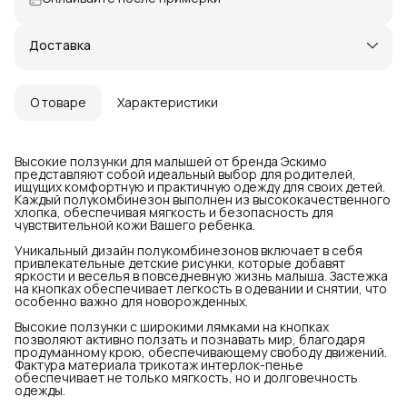
Доставка
О товаре
Характеристики
Высокие ползунки для малышей от бренда Эскимо
представляют собой идеальный выбор для родителей,
ищущих комфортную и практичную одежду для своих детей.
Каждый полукомбинезон выполнен из высококачественного
хлопка, обеспечивая мягкость и безопасность для
чувствительной кожи Вашего ребенка.
Уникальный дизайн полукомбинезонов включает в себя
привлекательные детские рисунки, которые добавят
яркости и веселья в повседневную жизнь малыша. Застежка
на кнопках обеспечивает легкость в одевании и снятии, что
особенно важно для новорожденных.
Высокие ползунки с широкими лямками на кнопках
позволяют активно ползать и познавать мир, благодаря
продуманному крою, обеспечивающему свободу движений.
Фактура материала трикотаж интерлок-пенье
обеспечивает не только мягкость, но и долговечность
одежды.