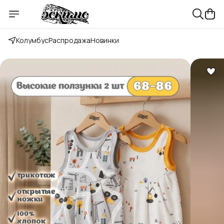
Колумбус
Распродажа
Новинки