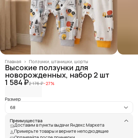
Главная
›
Ползунки, штанишки, шорты
Высокие ползунки для
новорожденных, набор 2 шт
1 584 ₽
2 176 ₽
−
27
%
Размер
68
Преимущества
Доставим в пункты выдачи Яндекс Маркета
Примерьте товары и верните неподходящие
Оплаивайте после примерки