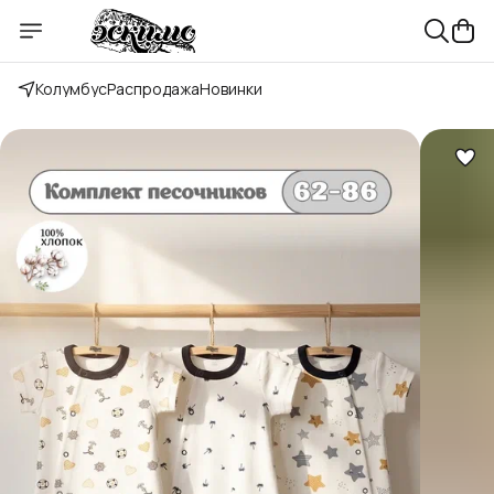
Колумбус
Распродажа
Новинки