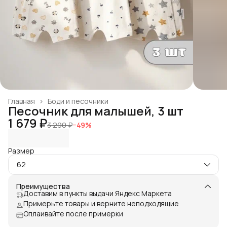
Главная
›
Боди и песочники
Песочник для малышей, 3 шт
1 679 ₽
3 290 ₽
−
49
%
Размер
62
Преимущества
Доставим в пункты выдачи Яндекс Маркета
Примерьте товары и верните неподходящие
Оплаивайте после примерки