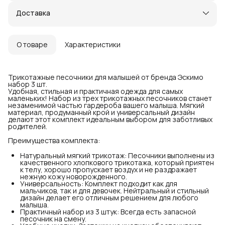
Доставка
О товаре
Характеристики
Трикотажные песочники для малышей от бренда Эскимо
набор 3 шт.
Удобная, стильная и практичная одежда для самых
маленьких! Набор из трех трикотажных песочников станет
незаменимой частью гардероба вашего малыша. Мягкий
материал, продуманный крой и универсальный дизайн
делают этот комплект идеальным выбором для заботливых
родителей.
Преимущества комплекта:
Натуральный мягкий трикотаж: Песочники выполнены из
качественного хлопкового трикотажа, который приятен
к телу, хорошо пропускает воздух и не раздражает
нежную кожу новорожденного.
Универсальность: Комплект подходит как для
мальчиков, так и для девочек. Нейтральный и стильный
дизайн делает его отличным решением для любого
малыша.
Практичный набор из 3 штук: Всегда есть запасной
песочник на смену.