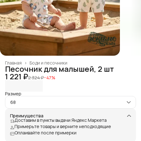
Главная
›
Боди и песочники
Песочник для малышей, 2 шт
1 221 ₽
2 324 ₽
−
47
%
Размер
68
Преимущества
Доставим в пункты выдачи Яндекс Маркета
Примерьте товары и верните неподходящие
Оплаивайте после примерки