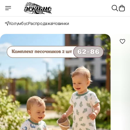
Колумбус
Распродажа
Новинки