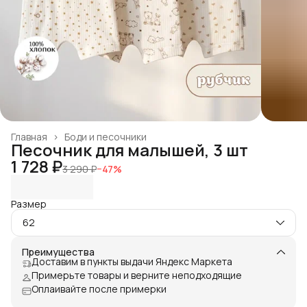
Главная
›
Боди и песочники
Песочник для малышей, 3 шт
1 728 ₽
3 290 ₽
−
47
%
Размер
62
Преимущества
Доставим в пункты выдачи Яндекс Маркета
Примерьте товары и верните неподходящие
Оплаивайте после примерки