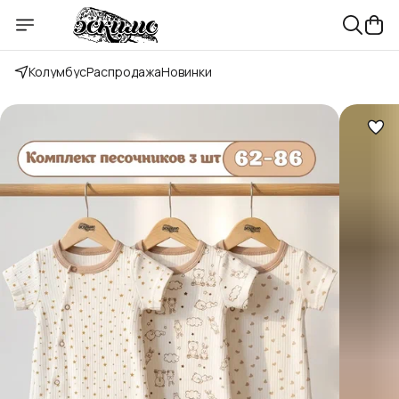
Колумбус
Распродажа
Новинки