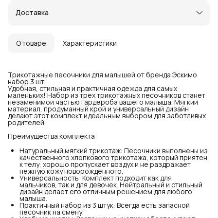
Доставка
О товаре
Характеристики
Трикотажные песочники для малышей от бренда Эскимо
набор 3 шт.
Удобная, стильная и практичная одежда для самых
маленьких! Набор из трех трикотажных песочников станет
незаменимой частью гардероба вашего малыша. Мягкий
материал, продуманный крой и универсальный дизайн
делают этот комплект идеальным выбором для заботливых
родителей.
Преимущества комплекта:
Натуральный мягкий трикотаж: Песочники выполнены из
качественного хлопкового трикотажа, который приятен
к телу, хорошо пропускает воздух и не раздражает
нежную кожу новорожденного.
Универсальность: Комплект подходит как для
мальчиков, так и для девочек. Нейтральный и стильный
дизайн делает его отличным решением для любого
малыша.
Практичный набор из 3 штук: Всегда есть запасной
песочник на смену.