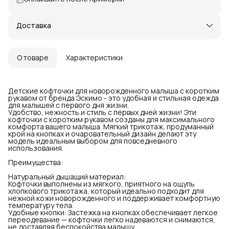
Доставка
О товаре
Характеристики
Детские кофточки для новорожденного малыша с коротким
рукавом от бренда Эскимо - это удобная и стильная одежда
для малышей с первого дня жизни.
Удобство, нежность и стиль с первых дней жизни! Эти
кофточки с коротким рукавом созданы для максимального
комфорта вашего малыша. Мягкий трикотаж, продуманный
крой на кнопках и очаровательный дизайн делают эту
модель идеальным выбором для повседневного
использования.
Преимущества:
Натуральный дышащий материал:
Кофточки выполнены из мягкого, приятного на ощупь
хлопкового трикотажа, который идеально подходит для
нежной кожи новорожденного и поддерживает комфортную
температуру тела.
Удобные кнопки: Застежка на кнопках обеспечивает легкое
переодевание — кофточки легко надеваются и снимаются,
не доставляя беспокойства малышу.