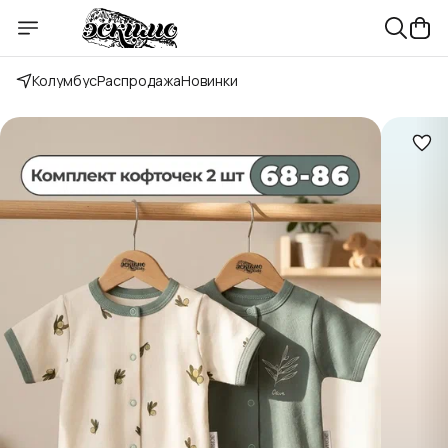
Колумбус
Распродажа
Новинки