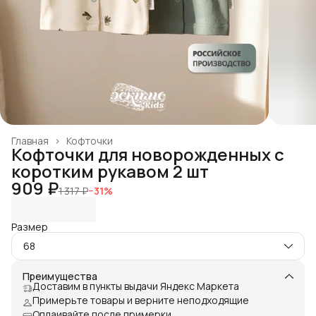
Главная
›
Кофточки
Кофточки для новорожденных с
коротким рукавом 2 шт
909 ₽
1 317 ₽
−
31
%
Размер
68
Преимущества
Доставим в пункты выдачи Яндекс Маркета
Примерьте товары и верните неподходящие
Оплаивайте после примерки