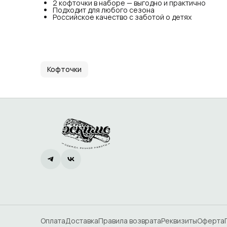
2 кофточки в наборе — выгодно и практично
Подходит для любого сезона
Российское качество с заботой о детях
Кофточки
Оплата
Доставка
Правила возврата
Реквизиты
Оферта