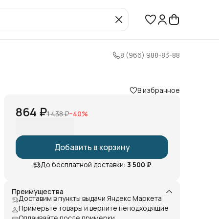
8 (966) 988-83-88
В избранное
864 ₽
1 438 ₽
−
40
%
Добавить в корзину
До бесплатной доставки:
3 500 ₽
Преимущества
Доставим в пункты выдачи Яндекс Маркета
Примерьте товары и верните неподходящие
Оплаивайте после примерки