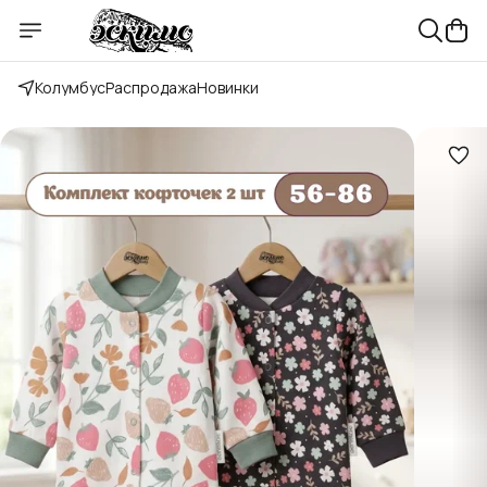
Колумбус
Распродажа
Новинки