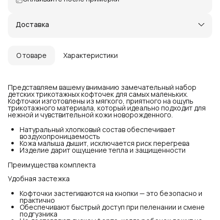
Доставка
О товаре
Характеристики
Представляем вашему вниманию замечательный набор
детских трикотажных кофточек для самых маленьких.
Кофточки изготовлены из мягкого, приятного на ощупь
трикотажного материала, который идеально подходит для
нежной и чувствительной кожи новорожденного.
Натуральный хлопковый состав обеспечивает
воздухопроницаемость
Кожа малыша дышит, исключается риск перегрева
Изделие дарит ощущение тепла и защищенности
Преимущества комплекта
Удобная застежка
Кофточки застегиваются на кнопки — это безопасно и
практично
Обеспечивают быстрый доступ при пеленании и смене
подгузника