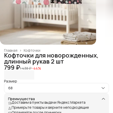
Главная
›
Кофточки
Кофточки для новорожденных,
длинный рукав 2 шт
799 ₽
1 438 ₽
−
44
%
Размер
68
Преимущества
Доставим в пункты выдачи Яндекс Маркета
Примерьте товары и верните неподходящие
Оплаивайте после примерки