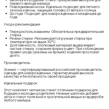
первого выхода малыша.
Повседневная носка: Идеально подходят для летнего
сезона и весны, защищая головку от ветра и солнца.
До года: Подходят для новорожденных и младенцев до
года.
Уход и рекомендации:
Перед использованием: Обязательна предварительная
стирка.
Режим стирки: Рекомендуется ручная стирка при
температуре не выше 30°C.
Долговечность: Хлопковый материал выдерживает
частые стирки, сохраняя форму и цвет. При соблюдении
правил ухода (указаны на ярлыке) изделия прослужат
долго.
Производитель:
Эскимо — сертифицированный российский производитель
одежды для новорожденных, гарантирующий высокое
качество и безопасность своей продукции.
Идеальный подарок
Этот комплект чепчиков станет отличным подарком для
будущих и молодых родителей. Нежные шапочки добавят
уюта и станут полезной и трогательной вещью в гардеробе
любого малыша.