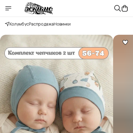
Колумбус
Распродажа
Новинки