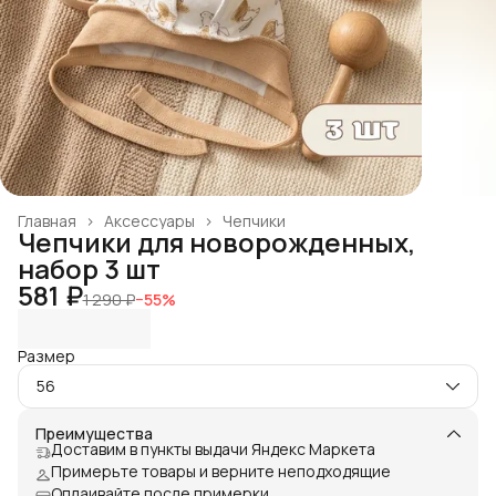
Главная
›
Аксессуары
›
Чепчики
Чепчики для новорожденных,
набор 3 шт
581 ₽
1 290 ₽
−
55
%
Размер
56
Преимущества
Доставим в пункты выдачи Яндекс Маркета
Примерьте товары и верните неподходящие
Оплаивайте после примерки