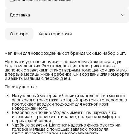
Доставка
О товаре
Характеристики
Чепчики для новорожденных от бренда Эскимо набор 3 шт.
Нежные и уютные чепчики — незаменимый аксессуар для
самых маленьких. Этот комплект из трех трикотажных
шапочек с завязками станет верным помощником для мамы
в первые месяцы жизни ребенка. Они созданы для комфорта
и защиты малыша с первых дней.
Преимущества:
Натуральный материал: Чепчики выполнены из мягкого
хлопкового трикотажа, который приятен к телу, хорошо
пропускает воздух и подходит для нежной кожи
новорожденного.
Безопасный пошив: Модель имеет швы наружу, что
исключает трение и натирание, создавая комфорт с
первых дней жизни.
Удобные завязки: Шапочки надежно фиксируются на
головке малыша с помощью завязок, позволяя
регулировать посадку и не соскальзывать.