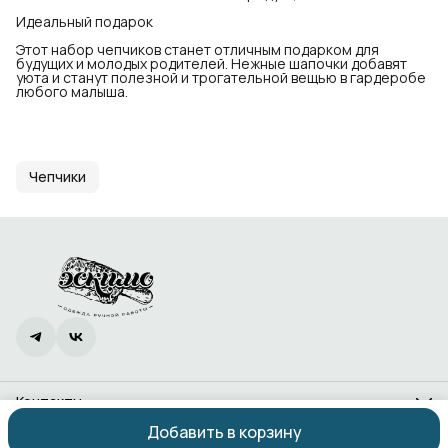
Идеальный подарок
Этот набор чепчиков станет отличным подарком для
будущих и молодых родителей. Нежные шапочки добавят
уюта и станут полезной и трогательной вещью в гардеробе
любого малыша.
Чепчики
Контакты
Адрес
Добавить в корзину
Ростов-на-Дону, проспект 40-летия Победы, 338