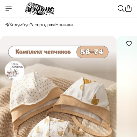
Колумбус
Распродажа
Новинки