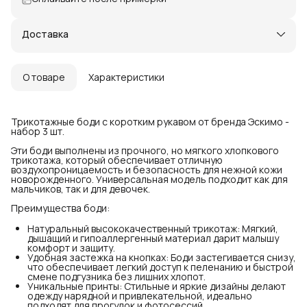
Доставка
О товаре
Характеристики
Трикотажные боди с коротким рукавом от бренда Эскимо -
набор 3 шт.
Эти боди выполнены из прочного, но мягкого хлопкового
трикотажа, который обеспечивает отличную
воздухопроницаемость и безопасность для нежной кожи
новорожденного. Универсальная модель подходит как для
мальчиков, так и для девочек.
Преимущества боди:
Натуральный высококачественный трикотаж: Мягкий,
дышащий и гипоаллергенный материал дарит малышу
комфорт и защиту.
Удобная застежка на кнопках: Боди застегивается снизу,
что обеспечивает легкий доступ к пеленанию и быстрой
смене подгузника без лишних хлопот.
Уникальные принты: Стильные и яркие дизайны делают
одежду нарядной и привлекательной, идеально
подходят для прогулок и фотосессий.