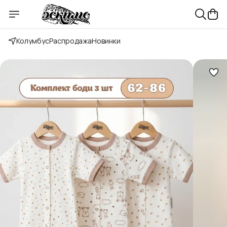
Колумбус
Распродажа
Новинки