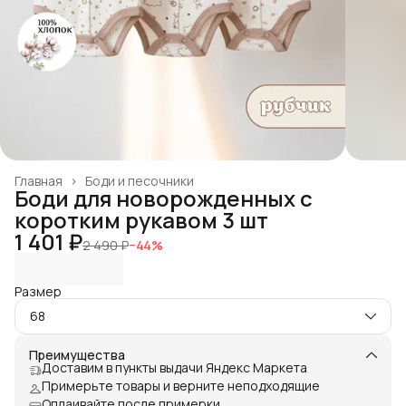
Главная
›
Боди и песочники
Боди для новорожденных с
коротким рукавом 3 шт
1 401 ₽
2 490 ₽
−
44
%
Размер
68
Преимущества
Доставим в пункты выдачи Яндекс Маркета
Примерьте товары и верните неподходящие
Оплаивайте после примерки