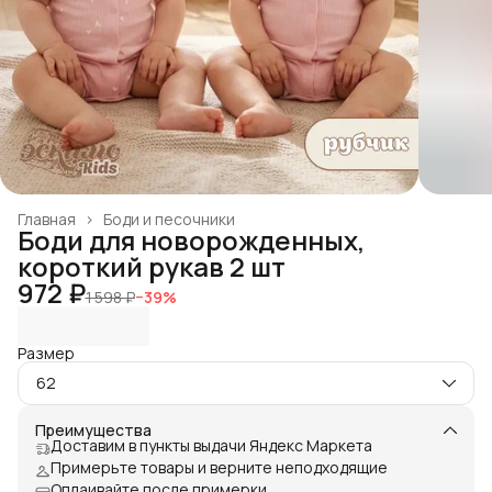
Главная
›
Боди и песочники
Боди для новорожденных,
короткий рукав 2 шт
972 ₽
1 598 ₽
−
39
%
Размер
62
Преимущества
Доставим в пункты выдачи Яндекс Маркета
Примерьте товары и верните неподходящие
Оплаивайте после примерки