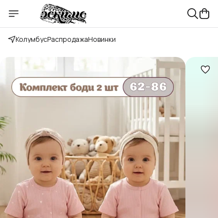
Колумбус
Распродажа
Новинки