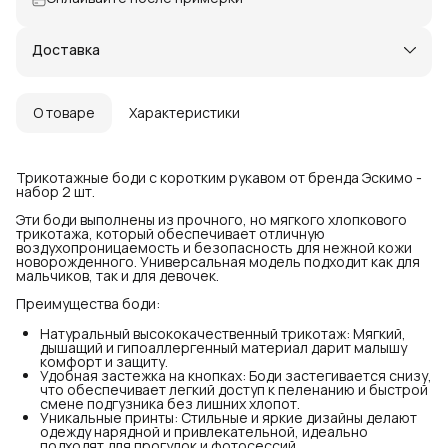
Доставка
О товаре
Характеристики
Трикотажные боди с коротким рукавом от бренда Эскимо -
набор 2 шт.
Эти боди выполнены из прочного, но мягкого хлопкового
трикотажа, который обеспечивает отличную
воздухопроницаемость и безопасность для нежной кожи
новорожденного. Универсальная модель подходит как для
мальчиков, так и для девочек.
Преимущества боди:
Натуральный высококачественный трикотаж: Мягкий,
дышащий и гипоаллергенный материал дарит малышу
комфорт и защиту.
Удобная застежка на кнопках: Боди застегивается снизу,
что обеспечивает легкий доступ к пеленанию и быстрой
смене подгузника без лишних хлопот.
Уникальные принты: Стильные и яркие дизайны делают
одежду нарядной и привлекательной, идеально
подходят для прогулок и фотосессий.