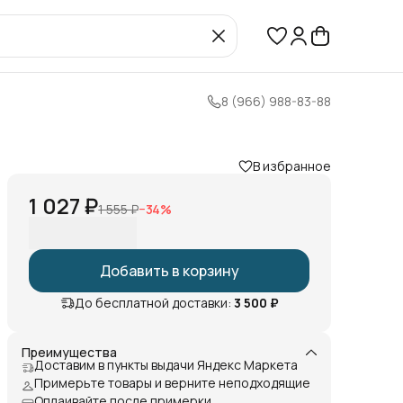
8 (966) 988-83-88
В избранное
1 027 ₽
1 555 ₽
−
34
%
Добавить в корзину
До бесплатной доставки:
3 500 ₽
Преимущества
Доставим в пункты выдачи Яндекс Маркета
Примерьте товары и верните неподходящие
Оплаивайте после примерки