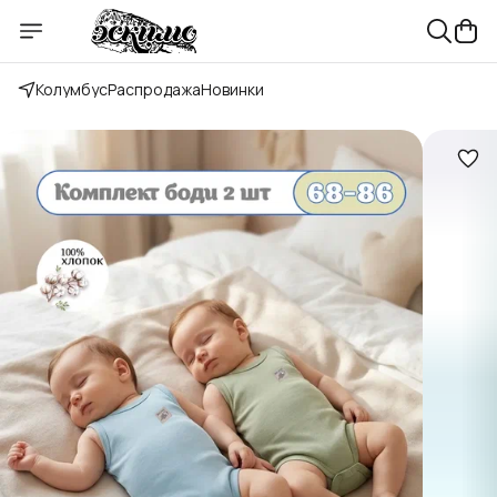
Колумбус
Распродажа
Новинки