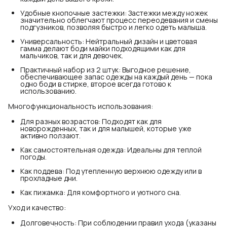
Удобные кнопочные застежки: Застежки между ножек
значительно облегчают процесс переодевания и смены
подгузников, позволяя быстро и легко одеть малыша.
Универсальность: Нейтральный дизайн и цветовая
гамма делают боди майки подходящими как для
мальчиков, так и для девочек.
Практичный набор из 2 штук: Выгодное решение,
обеспечивающее запас одежды на каждый день — пока
одно боди в стирке, второе всегда готово к
использованию.
Многофункциональность использования:
Для разных возрастов: Подходят как для
новорожденных, так и для малышей, которые уже
активно ползают.
Как самостоятельная одежда: Идеальны для теплой
погоды.
Как поддева: Под утепленную верхнюю одежду или в
прохладные дни.
Как пижамка: Для комфортного и уютного сна.
Уход и качество:
Долговечность: При соблюдении правил ухода (указаны