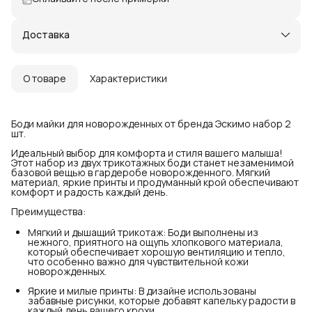
Доставка
О товаре
Характеристики
Боди майки для новорожденных от бренда Эскимо набор 2
шт.
Идеальный выбор для комфорта и стиля вашего малыша!
Этот набор из двух трикотажных боди станет незаменимой
базовой вещью в гардеробе новорожденного. Мягкий
материал, яркие принты и продуманный крой обеспечивают
комфорт и радость каждый день.
Преимущества:
Мягкий и дышащий трикотаж: Боди выполнены из
нежного, приятного на ощупь хлопкового материала,
который обеспечивает хорошую вентиляцию и тепло,
что особенно важно для чувствительной кожи
новорожденных.
Яркие и милые принты: В дизайне использованы
забавные рисунки, которые добавят капельку радости в
каждый день вашего крохи.