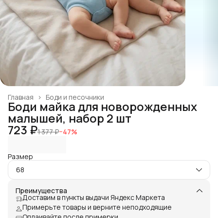
Главная
›
Боди и песочники
Боди майка для новорожденных
малышей, набор 2 шт
723 ₽
1 377 ₽
−
47
%
Размер
68
Преимущества
Доставим в пункты выдачи Яндекс Маркета
Примерьте товары и верните неподходящие
Оплаивайте после примерки