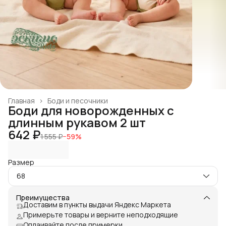
Главная
›
Боди и песочники
Боди для новорожденных с
длинным рукавом 2 шт
642 ₽
1 555 ₽
−
59
%
Размер
68
Преимущества
Доставим в пункты выдачи Яндекс Маркета
Примерьте товары и верните неподходящие
Оплаивайте после примерки