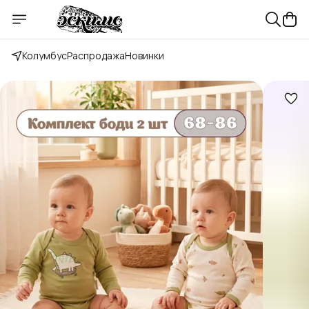
Колумбус
Распродажа
Новинки