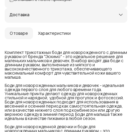
Доставка
О товаре
Характеристики
Комплект трикотажных боди для новорожденного с длинным
рукавом от бренда "Эскимо" - это идеальное решение для
маленьких мальчиков и девочек. В набор входят два боди с
длинным рукавом, выполненные из мягкого и
высококачественного трикотажа, обеспечивающего
максимальный комфорт для чувствительной кожи вашего
малыша.
Боди для новорожденных мальчиков и девочек - идеальная
одежда первого слоя для любого времени года.
Уникальные принты делают одежду для новорожденных
стильной и нарядной, удобной для прогулок и фотосессий.
Боди для новорожденных подходит для использования в
весенний и осенний период как самостоятельная одежда,
или в качестве нижнего слоя под комбинезон или другую
верхнюю одежду в зимний период. Боди для малыша также
идеальны в качестве пижамки в любой сезон.
Боди для новорожденной девочки и боди для
новорожденных мальчиков с длинным рукавом – это