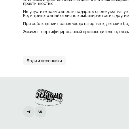
практичностью.
Не упустите возможность подарить своему малышу к
Боди трикотажный отлично комбинируется и с други
При соблюдении правил ухода на ярлыке, детские бод
Эскимо - сертифицированный производитель одежды 
Боди и песочники