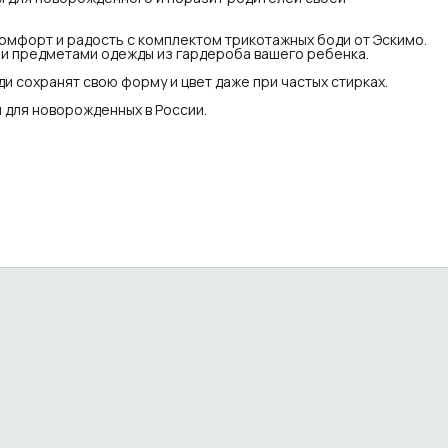
омфорт и радость с комплектом трикотажных боди от Эскимо.
ми предметами одежды из гардероба вашего ребенка.
и сохранят свою форму и цвет даже при частых стирках.
для новорожденных в России.