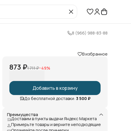
8 (966) 988-83-88
В избранное
873 ₽
1 711 ₽
−
49
%
Добавить в корзину
До бесплатной доставки:
3 500 ₽
Преимущества
Доставим в пункты выдачи Яндекс Маркета
Примерьте товары и верните неподходящие
Оплаивайте после примерки