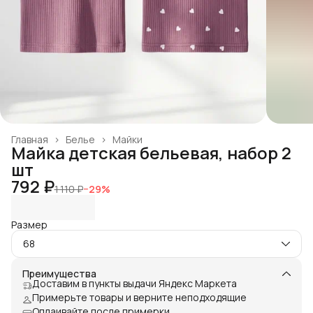
Главная
›
Белье
›
Майки
Майка детская бельевая, набор 2
шт
792 ₽
1 110 ₽
−
29
%
Размер
68
Преимущества
Доставим в пункты выдачи Яндекс Маркета
Примерьте товары и верните неподходящие
Оплаивайте после примерки