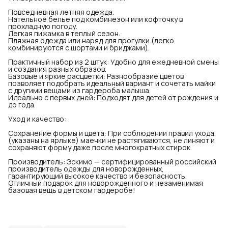
Повседневная летняя одежда.
Нательное белье под комбинезон или кофточку в
прохладную погоду.
Легкая пижамка в теплый сезон.
Пляжная одежда или наряд для прогулки (легко
комбинируются с шортами и бриджами).
Практичный набор из 2 штук: Удобно для ежедневной смены
и создания разных образов.
Базовые и яркие расцветки: Разнообразие цветов
позволяет подобрать идеальный вариант и сочетать майки
с другими вещами из гардероба малыша.
Идеально с первых дней: Подходят для детей от рождения и
до года.
Уход и качество:
Сохранение формы и цвета: При соблюдении правил ухода
(указаны на ярлыке) маечки не растягиваются, не линяют и
сохраняют форму даже после многократных стирок.
Производитель: Эскимо — сертифицированный российский
производитель одежды для новорожденных,
гарантирующий высокое качество и безопасность.
Отличный подарок для новорожденного и незаменимая
базовая вещь в детском гардеробе!