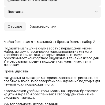
Доставка
О товаре
Характеристики
Майка бельевая для малышей от бренда Эскимо набор 2 шт.
Подарите малышу нежную заботу с первых дней жизни!
Набор из двух классических маек выполнен из мягкого
хлопкового трикотажа, который приятен к телу и
обеспечивает комфортное ощущение в течение всего дня.
Универсальная модель подходит как мальчикам, так и
девочкам.
Преимущества:
Натуральный дышащий материал: Хлопковое трикотажное
полотно мягкое, гипоаллергенное и идеально подходит для
нежной кожи новорожденного.
Классический удобный крой: Майки на широких бретелях с
круглым вырезом обеспечивают свободу движений и не
сковывают малыша.
Универсальность использования: