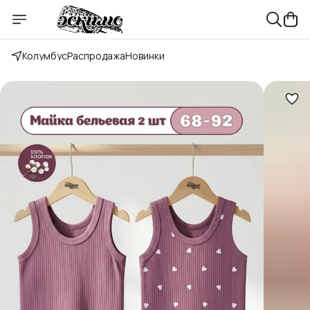
Колумбус
Распродажа
Новинки