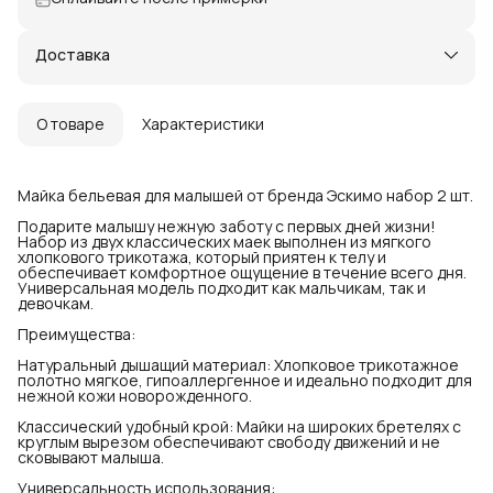
Доставка
О товаре
Характеристики
Майка бельевая для малышей от бренда Эскимо набор 2 шт.
Подарите малышу нежную заботу с первых дней жизни!
Набор из двух классических маек выполнен из мягкого
хлопкового трикотажа, который приятен к телу и
обеспечивает комфортное ощущение в течение всего дня.
Универсальная модель подходит как мальчикам, так и
девочкам.
Преимущества:
Натуральный дышащий материал: Хлопковое трикотажное
полотно мягкое, гипоаллергенное и идеально подходит для
нежной кожи новорожденного.
Классический удобный крой: Майки на широких бретелях с
круглым вырезом обеспечивают свободу движений и не
сковывают малыша.
Универсальность использования: