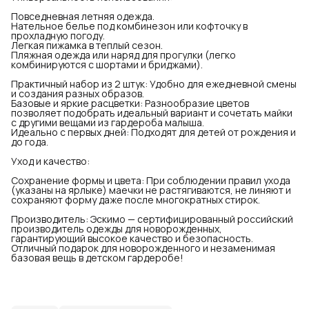
Повседневная летняя одежда.
Нательное белье под комбинезон или кофточку в
прохладную погоду.
Легкая пижамка в теплый сезон.
Пляжная одежда или наряд для прогулки (легко
комбинируются с шортами и бриджами).
Практичный набор из 2 штук: Удобно для ежедневной смены
и создания разных образов.
Базовые и яркие расцветки: Разнообразие цветов
позволяет подобрать идеальный вариант и сочетать майки
с другими вещами из гардероба малыша.
Идеально с первых дней: Подходят для детей от рождения и
до года.
Уход и качество:
Сохранение формы и цвета: При соблюдении правил ухода
(указаны на ярлыке) маечки не растягиваются, не линяют и
сохраняют форму даже после многократных стирок.
Производитель: Эскимо — сертифицированный российский
производитель одежды для новорожденных,
гарантирующий высокое качество и безопасность.
Отличный подарок для новорожденного и незаменимая
базовая вещь в детском гардеробе!