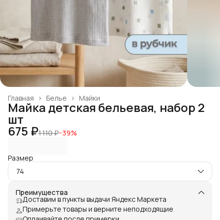
Главная
›
Белье
›
Майки
Майка детская бельевая, набор 2
шт
675 ₽
1 110 ₽
−
39
%
Размер
74
Преимущества
Доставим в пункты выдачи Яндекс Маркета
Примерьте товары и верните неподходящие
Оплаивайте после примерки