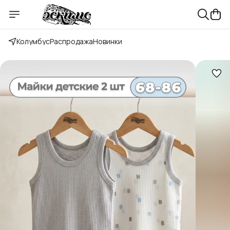
Колумбус
Распродажа
Новинки