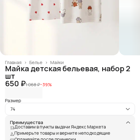
Главная
›
Белье
›
Майки
Майка детская бельевая, набор 2
шт
650 ₽
1 068 ₽
−
39
%
Размер
74
Преимущества
Доставим в пункты выдачи Яндекс Маркета
Примерьте товары и верните неподходящие
Оплаивайте после примерки