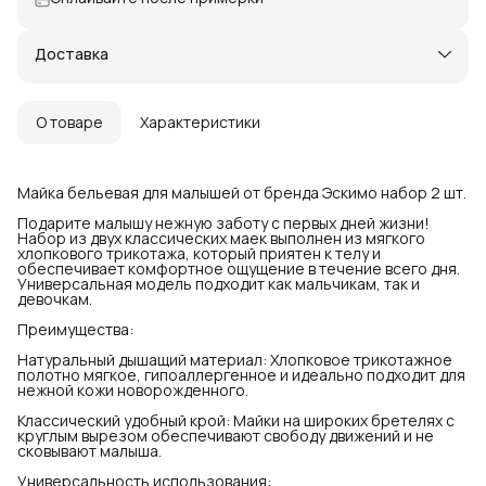
Доставка
О товаре
Характеристики
Майка бельевая для малышей от бренда Эскимо набор 2 шт.
Подарите малышу нежную заботу с первых дней жизни!
Набор из двух классических маек выполнен из мягкого
хлопкового трикотажа, который приятен к телу и
обеспечивает комфортное ощущение в течение всего дня.
Универсальная модель подходит как мальчикам, так и
девочкам.
Преимущества:
Натуральный дышащий материал: Хлопковое трикотажное
полотно мягкое, гипоаллергенное и идеально подходит для
нежной кожи новорожденного.
Классический удобный крой: Майки на широких бретелях с
круглым вырезом обеспечивают свободу движений и не
сковывают малыша.
Универсальность использования: