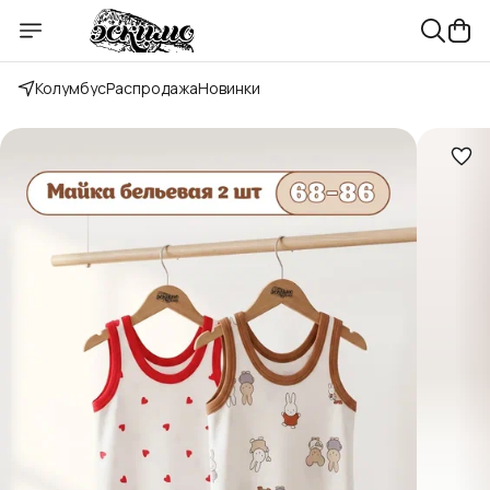
Колумбус
Распродажа
Новинки