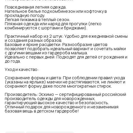
Повседневная летняя одежда.
Нательное белье под комбинезон или кофточку в
прохладную погоду.
Легкая пижамка в теплый сезон.
Пляжная одежда или наряд для прогулки (легко
комбинируются с шортами и бриджами).
Практичный набор из 2 штук: Удобно для ежедневной смены
и создания разных образов.
Базовые и яркие расцветки: Разнообразие цветов
позволяет подобрать идеальный вариант и сочетать майки
с другими вещами из гардероба малыша.
Идеально с первых дней: Подходят для детей от рождения и
до года.
Уход и качество:
Сохранение формы и цвета: При соблюдении правил ухода
(указаны на ярлыке) маечки не растягиваются, не линяют и
сохраняют форму даже после многократных стирок.
Производитель: Эскимо — сертифицированный российский
производитель одежды для новорожденных,
гарантирующий высокое качество и безопасность.
Отличный подарок для новорожденного и незаменимая
базовая вещь в детском гардеробе!