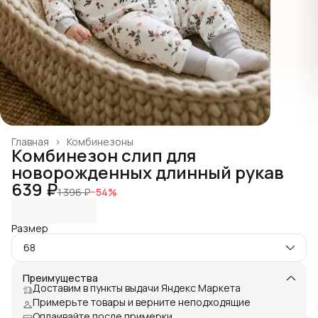
Главная
›
Комбинезоны
Комбинезон слип для
новорожденных длинный рукав
639 ₽
1 396 ₽
−
54
%
Размер
68
Преимущества
Доставим в пункты выдачи Яндекс Маркета
Примерьте товары и верните неподходящие
Оплаивайте после примерки