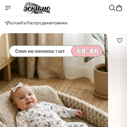
Колумбус
Распродажа
Новинки