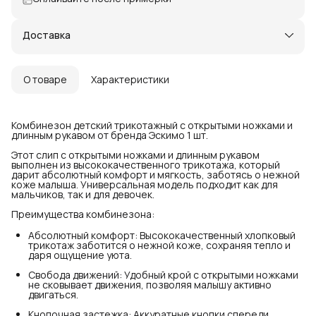
Доставка
О товаре
Характеристики
Комбинезон детский трикотажный с открытыми ножками и
длинным рукавом от бренда Эскимо 1 шт.
Этот слип с открытыми ножками и длинным рукавом
выполнен из высококачественного трикотажа, который
дарит абсолютный комфорт и мягкость, заботясь о нежной
коже малыша. Универсальная модель подходит как для
мальчиков, так и для девочек.
Преимущества комбинезона:
Абсолютный комфорт: Высококачественный хлопковый
трикотаж заботится о нежной коже, сохраняя тепло и
даря ощущение уюта.
Свобода движений: Удобный крой с открытыми ножками
не сковывает движения, позволяя малышу активно
двигаться.
Кнопочная застежка: Аккуратные кнопки спереди