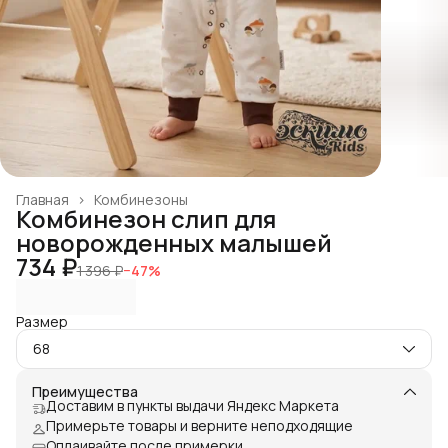
Главная
›
Комбинезоны
Комбинезон слип для
новорожденных малышей
734 ₽
1 396 ₽
−
47
%
Размер
68
Преимущества
Доставим в пункты выдачи Яндекс Маркета
Примерьте товары и верните неподходящие
Оплаивайте после примерки