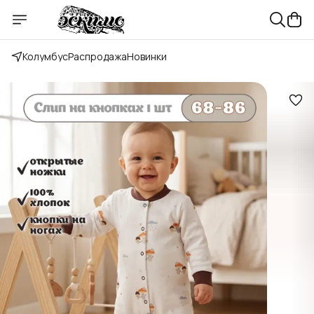
Колумбус
Распродажа
Новинки