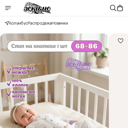
Колумбус
Распродажа
Новинки