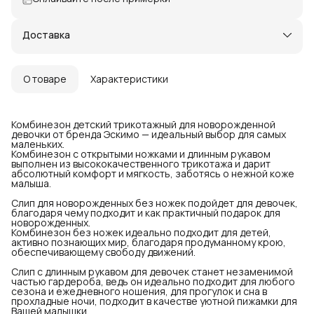
Доставка
О товаре
Характеристики
Комбинезон детский трикотажный для новорожденной
девочки от бренда Эскимо — идеальный выбор для самых
маленьких.
Комбинезон с открытыми ножками и длинным рукавом
выполнен из высококачественного трикотажа и дарит
абсолютный комфорт и мягкость, заботясь о нежной коже
малыша.
Слип для новорожденных без ножек подойдет для девочек,
благодаря чему подходит и как практичный подарок для
новорожденных.
Комбинезон без ножек идеально подходит для детей,
активно познающих мир, благодаря продуманному крою,
обеспечивающему свободу движений.
Слип с длинным рукавом для девочек станет незаменимой
частью гардероба, ведь он идеально подходит для любого
сезона и ежедневного ношения, для прогулок и сна в
прохладные ночи, подходит в качестве уютной пижамки для
Вашей малышки.