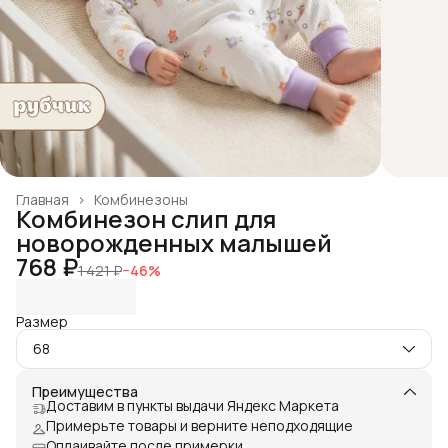
Главная
›
Комбинезоны
Комбинезон слип для
новорожденных малышей
768 ₽
1 421 ₽
−
46
%
Размер
68
Преимущества
Доставим в пункты выдачи Яндекс Маркета
Примерьте товары и верните неподходящие
Оплаивайте после примерки