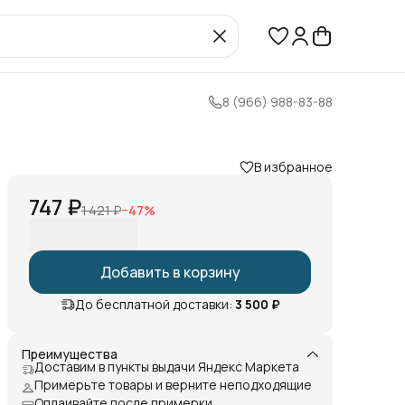
8 (966) 988-83-88
В избранное
747 ₽
1 421 ₽
−
47
%
Добавить в корзину
До бесплатной доставки:
3 500 ₽
Преимущества
Доставим в пункты выдачи Яндекс Маркета
Примерьте товары и верните неподходящие
Оплаивайте после примерки