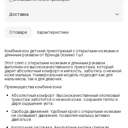
Доставка
О товаре
Характеристики
Комбинезон детский трикотажный с открытыми ножками и
длинным рукавом от бренда Эскимо 1 шт.
Этот слип с открытыми ножками и длинным рукавом
выполнен из высококачественного трикотажа, который
дарит абсолютный комфорт и мягкость, заботясь о нежной
коже малыша. Универсальная модель подходит как для
мальчиков, так и для девочек.
Преимущества комбинезона:
Абсолютный комфорт: Высококачественный хлопковый
трикотаж заботится о нежной коже, сохраняя тепло и
даря ощущение уюта.
Свобода движений: Удобный крой с открытыми ножками
не сковывает движения, позволяя малышу активно
двигаться.
Кнопочная застежка: Аккуратные кнопки спереди