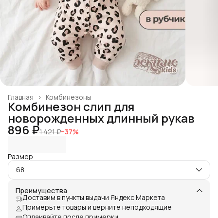
Главная
›
Комбинезоны
Комбинезон слип для
новорожденных длинный рукав
896 ₽
1 421 ₽
−
37
%
Размер
68
Преимущества
Доставим в пункты выдачи Яндекс Маркета
Примерьте товары и верните неподходящие
Оплаивайте после примерки