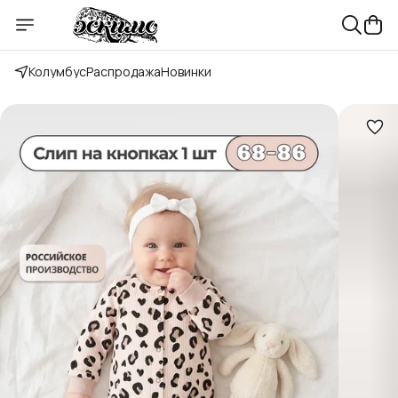
Колумбус
Распродажа
Новинки