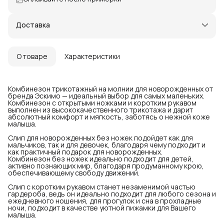
Доставка
О товаре
Характеристики
Комбинезон трикотажный на молнии для новорожденных от
бренда Эскимо — идеальный выбор для самых маленьких.
Комбинезон с открытыми ножками и коротким рукавом
выполнен из высококачественного трикотажа и дарит
абсолютный комфорт и мягкость, заботясь о нежной коже
малыша.
Слип для новорожденных без ножек подойдет как для
мальчиков, так и для девочек, благодаря чему подходит и
как практичный подарок для новорожденных.
Комбинезон без ножек идеально подходит для детей,
активно познающих мир, благодаря продуманному крою,
обеспечивающему свободу движений.
Слип с коротким рукавом станет незаменимой частью
гардероба, ведь он идеально подходит для любого сезона и
ежедневного ношения, для прогулок и сна в прохладные
ночи, подходит в качестве уютной пижамки для Вашего
малыша.