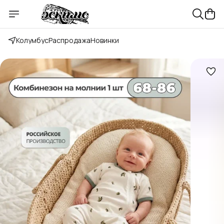
Колумбус
Распродажа
Новинки