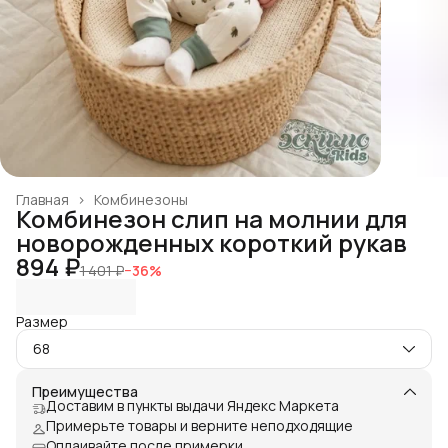
Главная
›
Комбинезоны
Комбинезон слип на молнии для
новорожденных короткий рукав
894 ₽
1 401 ₽
−
36
%
Размер
68
Преимущества
Доставим в пункты выдачи Яндекс Маркета
Примерьте товары и верните неподходящие
Оплаивайте после примерки