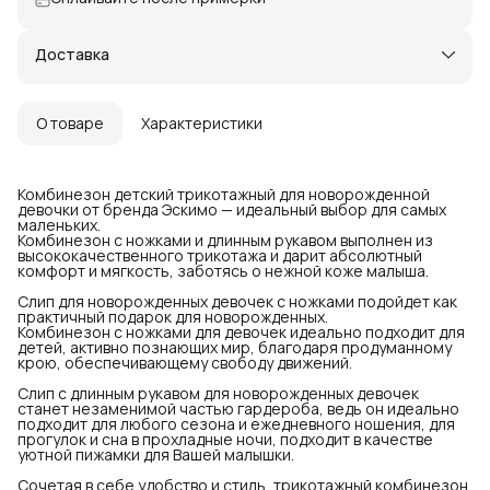
Доставка
О товаре
Характеристики
Комбинезон детский трикотажный для новорожденной
девочки от бренда Эскимо — идеальный выбор для самых
маленьких.
Комбинезон с ножками и длинным рукавом выполнен из
высококачественного трикотажа и дарит абсолютный
комфорт и мягкость, заботясь о нежной коже малыша.
Слип для новорожденных девочек с ножками подойдет как
практичный подарок для новорожденных.
Комбинезон с ножками для девочек идеально подходит для
детей, активно познающих мир, благодаря продуманному
крою, обеспечивающему свободу движений.
Слип с длинным рукавом для новорожденных девочек
станет незаменимой частью гардероба, ведь он идеально
подходит для любого сезона и ежедневного ношения, для
прогулок и сна в прохладные ночи, подходит в качестве
уютной пижамки для Вашей малышки.
Сочетая в себе удобство и стиль, трикотажный комбинезон