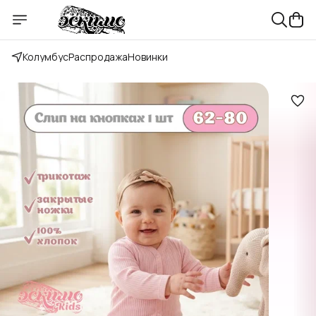
Колумбус
Распродажа
Новинки