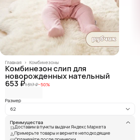
Главная
›
Комбинезоны
Комбинезон слип для
новорожденных нательный
653 ₽
1 317 ₽
−
50
%
Размер
62
Преимущества
Доставим в пункты выдачи Яндекс Маркета
Примерьте товары и верните неподходящие
Оплаивайте после примерки