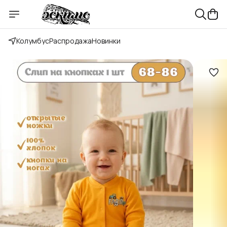
Колумбус
Распродажа
Новинки