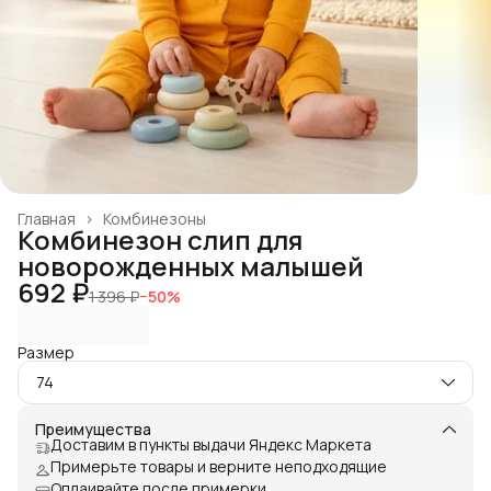
Главная
›
Комбинезоны
Комбинезон слип для
новорожденных малышей
692 ₽
1 396 ₽
−
50
%
Размер
74
Преимущества
Доставим в пункты выдачи Яндекс Маркета
Примерьте товары и верните неподходящие
Оплаивайте после примерки