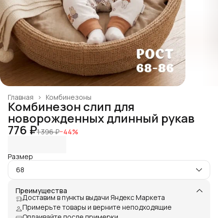
Главная
›
Комбинезоны
Комбинезон слип для
новорожденных длинный рукав
776 ₽
1 396 ₽
−
44
%
Размер
68
Преимущества
Доставим в пункты выдачи Яндекс Маркета
Примерьте товары и верните неподходящие
Оплаивайте после примерки