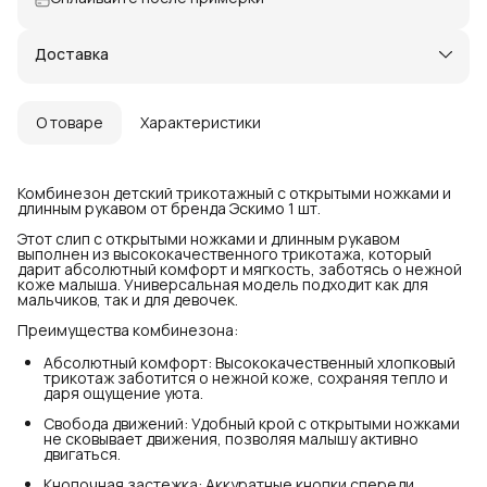
Доставка
О товаре
Характеристики
Комбинезон детский трикотажный с открытыми ножками и
длинным рукавом от бренда Эскимо 1 шт.
Этот слип с открытыми ножками и длинным рукавом
выполнен из высококачественного трикотажа, который
дарит абсолютный комфорт и мягкость, заботясь о нежной
коже малыша. Универсальная модель подходит как для
мальчиков, так и для девочек.
Преимущества комбинезона:
Абсолютный комфорт: Высококачественный хлопковый
трикотаж заботится о нежной коже, сохраняя тепло и
даря ощущение уюта.
Свобода движений: Удобный крой с открытыми ножками
не сковывает движения, позволяя малышу активно
двигаться.
Кнопочная застежка: Аккуратные кнопки спереди