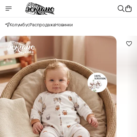
Колумбус
Распродажа
Новинки